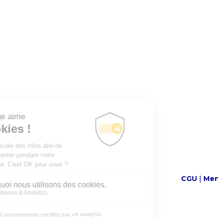
CGU
|
Men