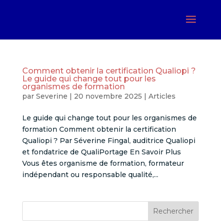
Comment obtenir la certification Qualiopi ?
Le guide qui change tout pour les
organismes de formation
par
Severine
|
20 novembre 2025
|
Articles
Le guide qui change tout pour les organismes de
formation Comment obtenir la certification
Qualiopi ? Par Séverine Fingal, auditrice Qualiopi
et fondatrice de QualiPortage En Savoir Plus
Vous êtes organisme de formation, formateur
indépendant ou responsable qualité,...