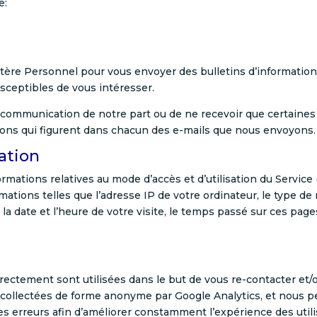
e:
tère Personnel pour vous envoyer des bulletins d’informati
sceptibles de vous intéresser.
communication de notre part ou de ne recevoir que certaines 
ons qui figurent dans chacun des e-mails que nous envoyons.
ation
mations relatives au mode d’accès et d’utilisation du Service 
tions telles que l’adresse IP de votre ordinateur, le type de n
a date et l’heure de votre visite, le temps passé sur ces pages
ectement sont utilisées dans le but de vous re-contacter et/
t collectées de forme anonyme par Google Analytics, et nous 
les erreurs afin d’améliorer constamment l’expérience des util