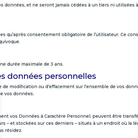
données, et ne seront jamais cédées à un tiers ni utilisées à d
s qu’après consentement obligatoire de l’utilisateur. Ce con
équivoque.
ne durée maximale de 3 ans.
es données personnelles
de de modification ou d’effacement sur l’ensemble de vos do
de vos données.
nt vos Données à Caractère Personnel, peuvent être transféré
urs – et stockées sur ces derniers – situés à un endroit où la lé
us résidez.