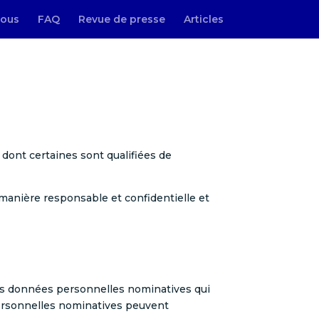
ous
FAQ
Revue de presse
Articles
s dont certaines sont qualifiées de
 manière responsable et confidentielle et
nes données personnelles nominatives qui
personnelles nominatives peuvent