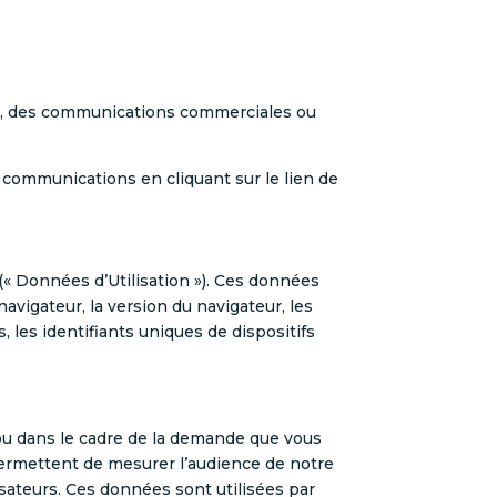
on, des communications commerciales ou
communications en cliquant sur le lien de
(« Données d’Utilisation »). Ces données
avigateur, la version du navigateur, les
, les identifiants uniques de dispositifs
ou dans le cadre de la demande que vous
permettent de mesurer l’audience de notre
isateurs. Ces données sont utilisées par