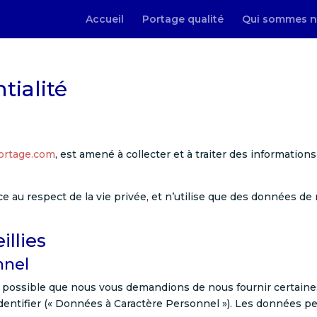
Accueil
Portage qualité
Qui sommes n
tialité
ortage.com
, est amené à collecter et à traiter des information
 au respect de la vie privée, et n’utilise que des données de
llies
nnel
st possible que nous vous demandions de nous fournir certai
identifier (« Données à Caractère Personnel »). Les données 